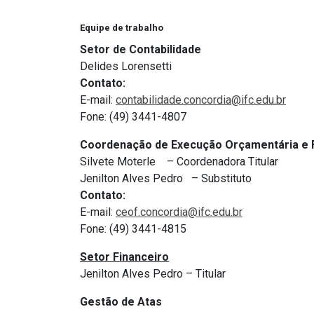
Equipe de trabalho
Setor de Contabilidade
Delides Lorensetti
Contato:
E-mail:
contabilidade.
concordia@ifc.edu.br
Fone: (49) 3441-4807
Coordenação de Execução Orçamentária e 
Silvete Moterle – Coordenadora Titular
Jenilton Alves Pedro – Substituto
Contato:
E-mail:
ceof.concordia@ifc.
edu.br
Fone: (49) 3441-4815
Setor Financeiro
Jenilton Alves Pedro – Titular
Gestão de Atas