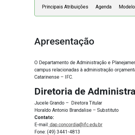
Principais Atribuições
Agenda
Modelo
Apresentação
O Departamento de Administração e Planejamento
campus relacionadas à administração orçamentári
Catarinense – IFC.
Diretoria de Administr
Jucele Grando – Diretora Titular
Horaldo Antonio Brandalise – Substituto
Contato:
E-mail:
dap.concordia@ifc.edu.
br
Fone: (49) 3441-4813