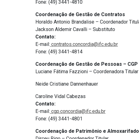
Fone: (49) 3441-4810
Coordenação de Gestão de Contratos
Horaldo Antonio Brandalise – Coordenador Titul
Jackson Aldemir Cavalli – Substituto
Contato:
E-mail:
contratos.concordia@
ifc.edu.br
Fone: (49) 3441-4814
Coordenação de Gestão de Pessoas – CGP
Luciane Fátima Fazzioni – Coordenadora Titular
Neide Cristiane Dannenhauer
Caroline Vidal Cabezas
Contato:
E-mail:
cgp.concordia@ifc.edu.
br
Fone: (49) 3441-4801
Coordenação de Patrimônio e Almoxarifado
Dirceu Rigo – Coordenador Titular