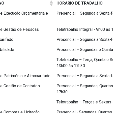
ÃO
HORÁRIO DE TRABALHO
e Execução Orçamentária e
Presencial – Segunda a Sexta-f
de Gestão de Pessoas
Teletrabalho Integral - 9h00 à
xarifado
Presencial – Segunda a Sexta-f
bilidade
Presencial – Segundas e Quint
Teletrabalho – Terça, Quarta e 
13h00 às 17h30
e Patrimônio e Almoxarifado
Presencial – Segunda a Sexta-f
e Gestão de Contratos
Presencial – Segundas, Quartas
17h30
Teletrabalho – Terças e Sextas
e Compras e Licitação
Presencial - Segundas, Quartas