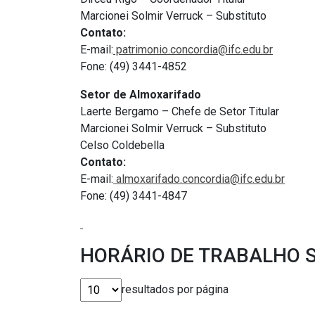
Marcionei Solmir Verruck – Substituto
Contato:
E-mail:
patrimonio.concordia@
ifc.edu.br
Fone: (49) 3441-4852
Setor de Almoxarifado
Laerte Bergamo – Chefe de Setor Titular
Marcionei Solmir Verruck – Substituto
Celso Coldebella
Contato:
E-mail:
almoxarifado.
concordia@ifc.edu.br
Fone: (49) 3441-4847
HORÁRIO DE TRABALHO 
resultados por página