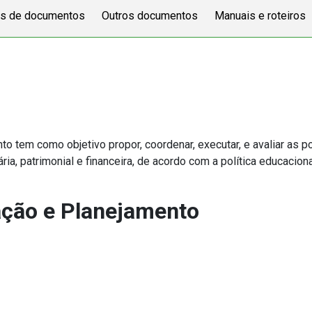
s de documentos
Outros documentos
Manuais e roteiros
 tem como objetivo propor, coordenar, executar, e avaliar as p
a, patrimonial e financeira, de acordo com a política educacional
ação e Planejamento