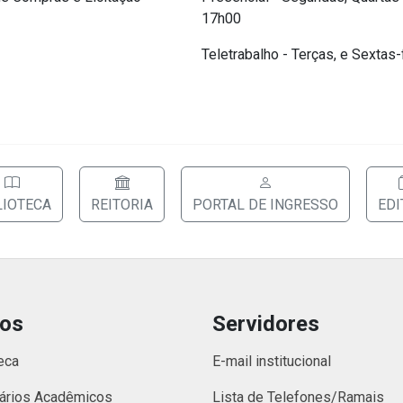
17h00
Teletrabalho - Terças, e Sexta
LIOTECA
REITORIA
PORTAL DE INGRESSO
EDI
nos
Servidores
eca
E-mail institucional
ários Acadêmicos
Lista de Telefones/Ramais