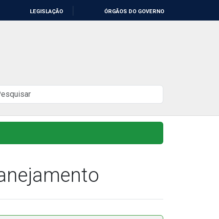
LEGISLAÇÃO
ÓRGÃOS DO GOVERNO
uscar
o
ite
lanejamento